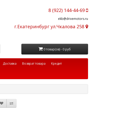
8 (922) 144-44-69
ekb@drivemotors.ru
г.Екатеринбург ул.Чкалова 258
0 товар(ов) - 0 руб
Доставка
Возврат товара
Кредит