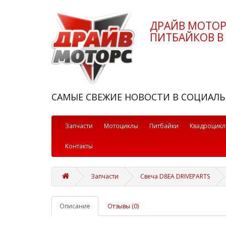
ДРАЙВ МОТО
ПИТБАЙКОВ В 
САМЫЕ СВЕЖИЕ НОВОСТИ В СОЦИАЛЬ
Запчасти
Мотоциклы
Питбайки
Квадроцик
Контакты
Запчасти
Свеча D8EA DRIVEPARTS
Описание
Отзывы (0)