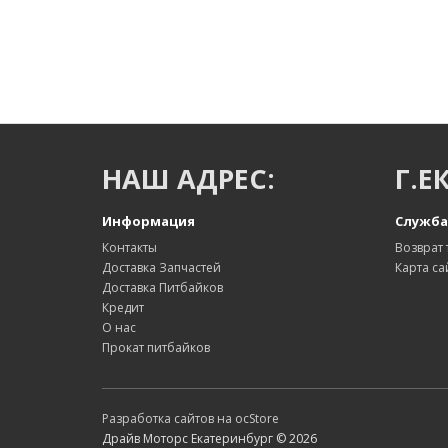
НАШ АДРЕС:
Г.Е
Информация
Служба
Контакты
Возврат 
Доставка Запчастей
Карта са
Доставка Питбайков
Кредит
О нас
Прокат питбайков
Разработка сайтов на ocStore
Драйв Моторс Екатеринбург © 2026