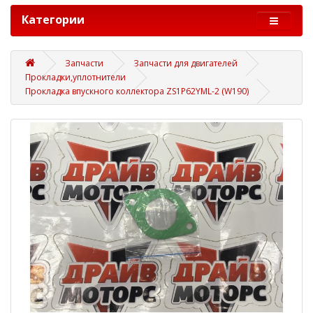
Категории
Запчасти
Запчасти для двигателей
Прокладки,уплотнители
Прокладка впускного коллектора ZS1P62YML-2 (W190)