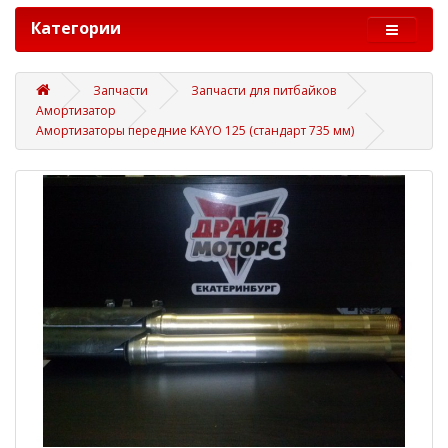
Категории
Запчасти
Запчасти для питбайков
Амортизатор
Амортизаторы передние KAYO 125 (стандарт 735 мм)