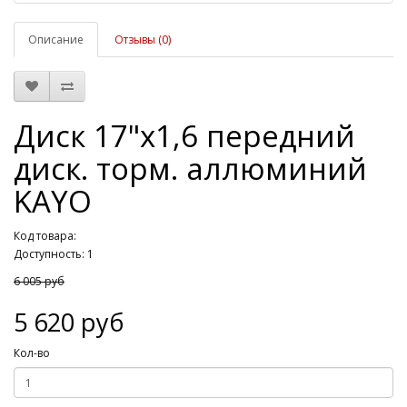
Описание
Отзывы (0)
Диск 17"х1,6 передний
диск. торм. аллюминий
KAYO
Код товара:
Доступность: 1
6 005 руб
5 620 руб
Кол-во