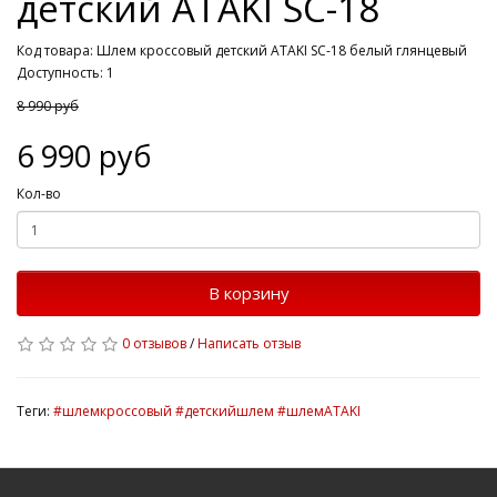
детский ATAKI SC-18
Код товара: Шлем кроссовый детский ATAKI SC-18 белый глянцевый
Доступность: 1
8 990 руб
6 990 руб
Кол-во
В корзину
0 отзывов
/
Написать отзыв
Теги:
#шлемкроссовый #детскийшлем #шлемATAKI