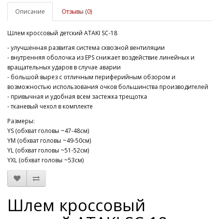
Описание
Отзывы (0)
Шлем кроссовый детский ATAKI SC-18
- улучшенная развитая система сквозной вентиляции
- внутренняя оболочка из EPS снижает воздействие линейных и
вращательных ударов в случае аварии
- большой вырез с отличным периферийным обзором и
возможностью использования очков большинства производителей
- привычная и удобная всем застежка трещотка
- тканевый чехол в комплекте
Размеры:
YS (обхват головы ~47-48см)
YM (обхват головы ~49-50см)
YL (обхват головы ~51-52см)
YXL (обхват головы ~53см)
Шлем кроссовый