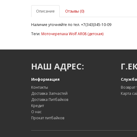
Описание
Отзывы (0)
Наличие уточняйте по тел. +7(343)345-10-09
Теги:
Моточерепаха Wolf AR08 (детская)
НАШ АДРЕС:
Г.Е
Информация
Служба
Контакты
Возврат 
Доставка Запчастей
Карта са
Доставка Питбайков
Кредит
О нас
Прокат питбайков