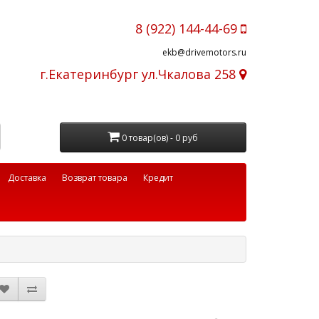
8 (922) 144-44-69
ekb@drivemotors.ru
г.Екатеринбург ул.Чкалова 258
0 товар(ов) - 0 руб
Доставка
Возврат товара
Кредит