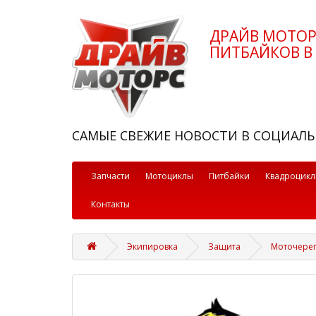
ДРАЙВ МОТО
ПИТБАЙКОВ В 
САМЫЕ СВЕЖИЕ НОВОСТИ В СОЦИАЛЬ
Запчасти
Мотоциклы
Питбайки
Квадроцик
Контакты
Экипировка
Защита
Моточерепа