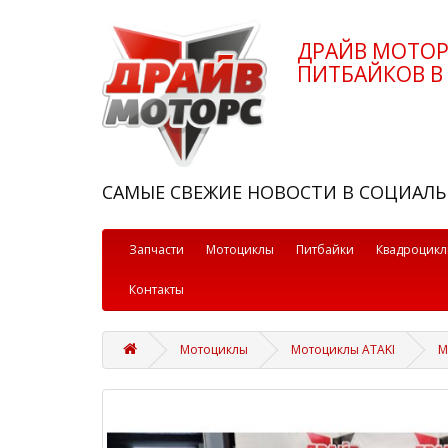
ДРАЙВ МОТО
ПИТБАЙКОВ В 
САМЫЕ СВЕЖИЕ НОВОСТИ В СОЦИАЛЬ
Запчасти
Мотоциклы
Питбайки
Квадроцик
Контакты
Мотоциклы
Мотоциклы ATAKI
М