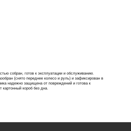
остью собран, готов к эксплуатации и обслуживанию.
разобран (снято переднее колесо и руль) и зафиксирован в
ника надежно защищена от повреждений и готова к
т картонный короб без дна.