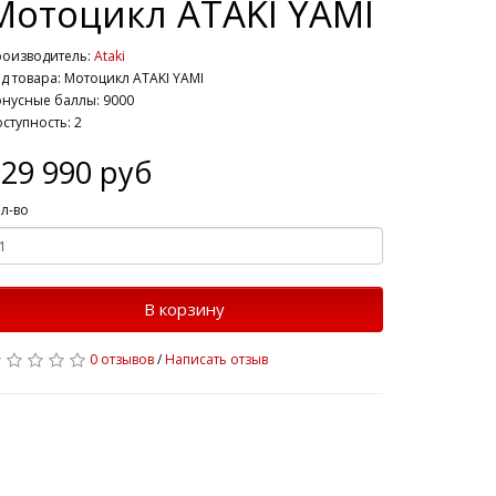
Мотоцикл ATAKI YAMI
роизводитель:
Ataki
д товара: Мотоцикл ATAKI YAMI
нусные баллы: 9000
ступность: 2
29 990 руб
л-во
В корзину
0 отзывов
/
Написать отзыв