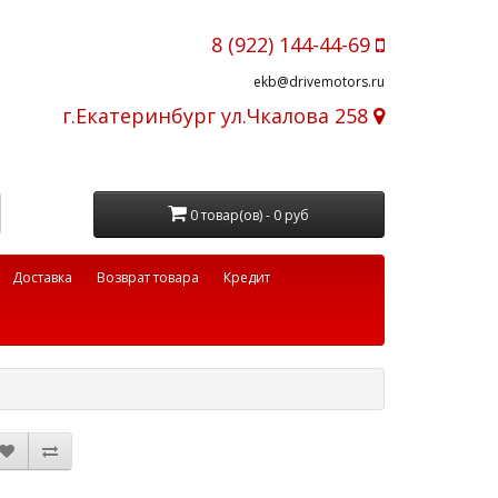
8 (922) 144-44-69
ekb@drivemotors.ru
г.Екатеринбург ул.Чкалова 258
0 товар(ов) - 0 руб
Доставка
Возврат товара
Кредит