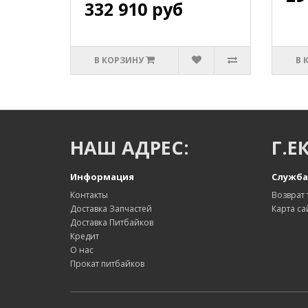
332 910 руб
В КОРЗИНУ
В 
НАШ АДРЕС:
Г.Е
Информация
Служба
Контакты
Возврат 
Доставка Запчастей
Карта са
Доставка Питбайков
Кредит
О нас
Прокат питбайков