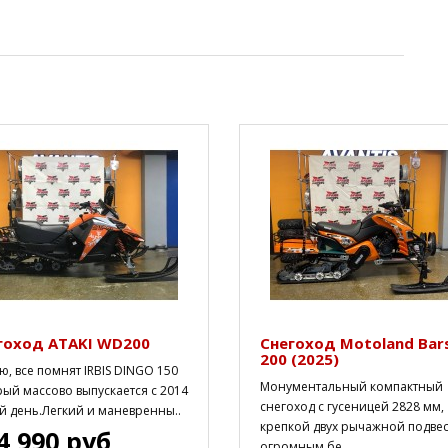
гоход ATAKI WD200
Снегоход Motoland Bar
200 (2025)
, все помнят IRBIS DINGO 150
Монументальный компактный
ый массово выпускается с 2014
снегоход с гусеницей 2828 мм,
й день.Легкий и маневренны..
крепкой двух рычажной подвес
4 990 руб
огромным бе..