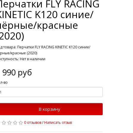
Перчатки FLY RACING
KINETIC K120 синие/
чёрные/красные
(2020)
д товара: Перчатки FLY RACING KINETIC K120 синие/
рные/красные (2020)
ступность: Нет в наличии
 990 руб
л-во
В корзину
0 отзывов
/
Написать отзыв