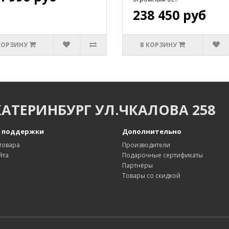
238 450 руб
КОРЗИНУ
В КОРЗИНУ
КАТЕРИНБУРГ УЛ.ЧКАЛОВА 258
 поддержки
Дополнительно
товара
Производители
йта
Подарочные сертификаты
Партнёры
Товары со скидкой