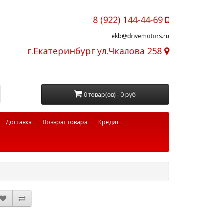
8 (922) 144-44-69
ekb@drivemotors.ru
г.Екатеринбург ул.Чкалова 258
0 товар(ов) - 0 руб
Доставка
Возврат товара
Кредит