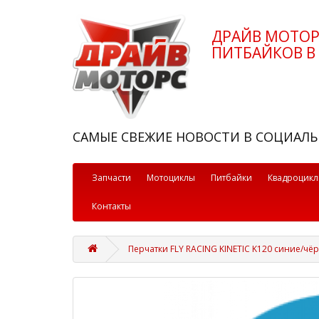
ДРАЙВ МОТО
ПИТБАЙКОВ В 
САМЫЕ СВЕЖИЕ НОВОСТИ В СОЦИАЛЬ
Запчасти
Мотоциклы
Питбайки
Квадроцик
Контакты
Перчатки FLY RACING KINETIC K120 синие/чё