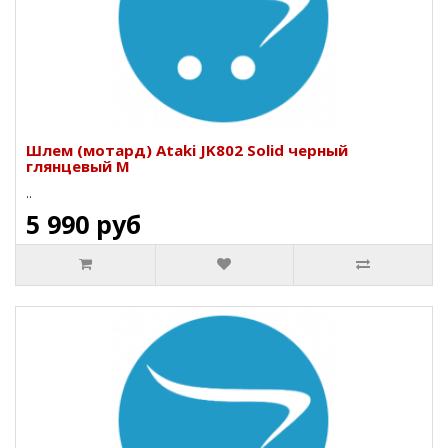
Шлем (мотард) Ataki JK802 Solid черный
глянцевый M
..
5 990 руб