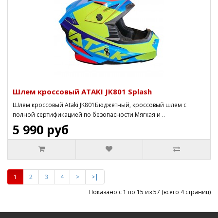
Шлем кроссовый ATAKI JK801 Splash
Шлем кроссовый Ataki JK801Бюджетный, кроссовый шлем с
полной сертификацией по безопасности.Мягкая и ..
5 990 руб
1
2
3
4
>
>|
Показано с 1 по 15 из 57 (всего 4 страниц)