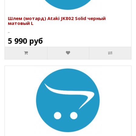
Шлем (мотард) Ataki JK802 Solid черный
матовый L
..
5 990 руб