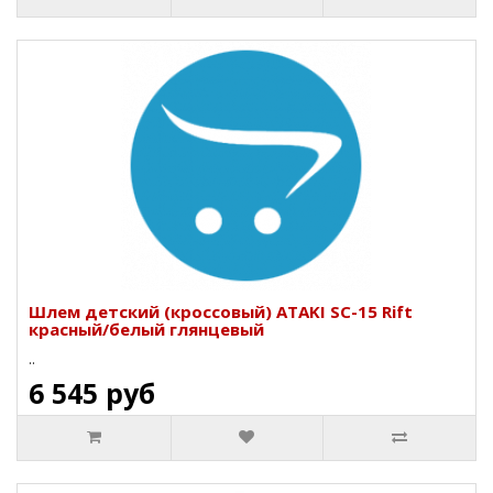
Шлем детский (кроссовый) ATAKI SC-15 Rift
красный/белый глянцевый
..
6 545 руб