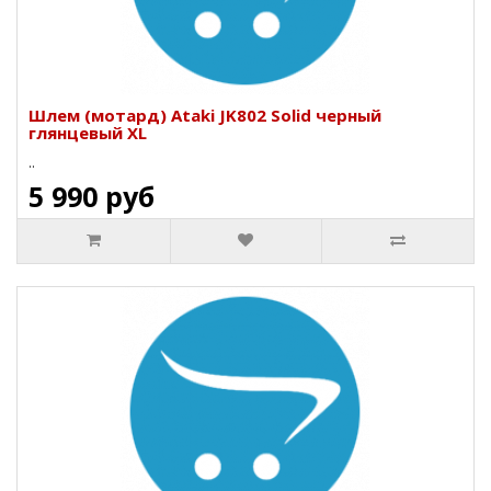
Шлем (мотард) Ataki JK802 Solid черный
глянцевый XL
..
5 990 руб