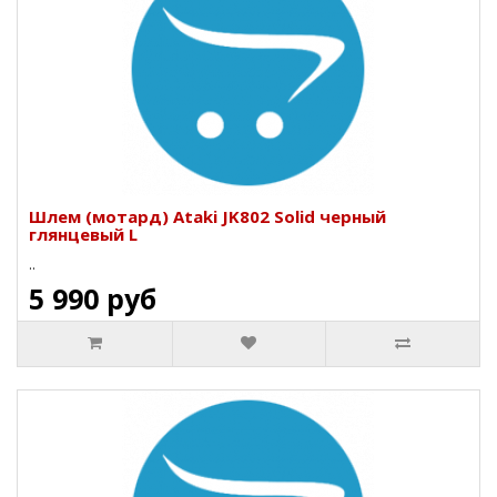
Шлем (мотард) Ataki JK802 Solid черный
глянцевый L
..
5 990 руб