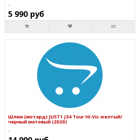
..
5 990 руб
Шлем (мотард) JUST1 J34 Tour Hi-Vis желтый/
черный матовый (2020)
..
14 990 руб