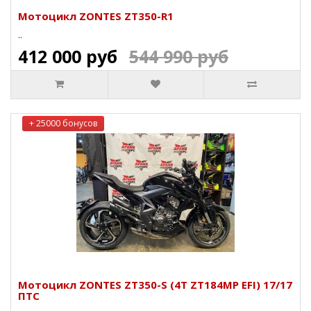
Мотоцикл ZONTES ZT350-R1
..
412 000 руб
544 990 руб
+ 25000 бонусов
Мотоцикл ZONTES ZT350-S (4T ZT184MP EFI) 17/17
ПТС