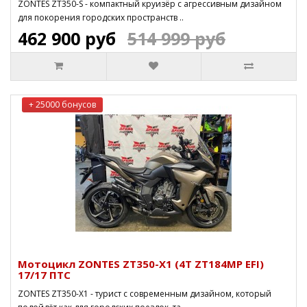
ZONTES ZT350-S - компактный круизёр с агрессивным дизайном
для покорения городских пространств ..
462 900 руб
514 999 руб
+ 25000 бонусов
Мотоцикл ZONTES ZT350-X1 (4T ZT184MP EFI)
17/17 ПТС
ZONTES ZT350-X1 - турист с современным дизайном, который