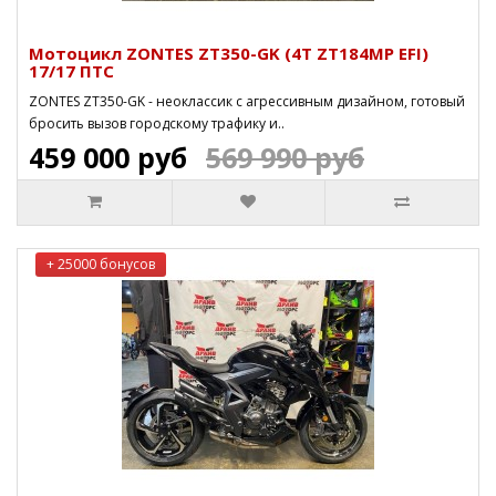
Мотоцикл ZONTES ZT350-GK (4T ZT184MP EFI)
17/17 ПТС
ZONTES ZT350-GK - неоклассик с агрессивным дизайном, готовый
бросить вызов городскому трафику и..
459 000 руб
569 990 руб
+ 25000 бонусов