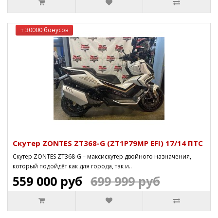
+ 30000 бонусов
Скутер ZONTES ZT368-G (ZT1P79MP EFI) 17/14 ПТС
Скутер ZONTES ZT368-G – максискутер двойного назначения,
который подойдёт как для города, так и..
559 000 руб
699 999 руб