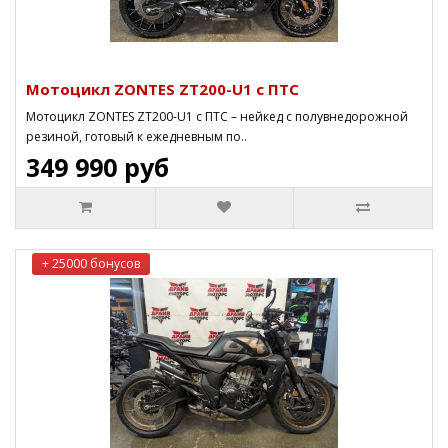
Мотоцикл ZONTES ZT200-U1 c ПТС
Мотоцикл ZONTES ZT200-U1 c ПТС – нейкед с полувнедорожной
резиной, готовый к ежедневным по..
349 990 руб
+ 25000 бонусов