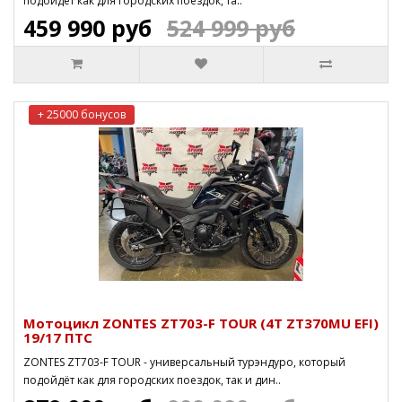
подойдёт как для городских поездок, та..
459 990 руб
524 999 руб
+ 25000 бонусов
Мотоцикл ZONTES ZT703-F TOUR (4T ZT370MU EFI)
19/17 ПТС
ZONTES ZT703-F TOUR - универсальный турэндуро, который
подойдёт как для городских поездок, так и дин..