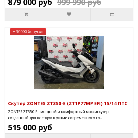
879 000 руб
999 990 руб
+ 30000 бонусов
Скутер ZONTES ZT350-E (ZT1P77MP EFI) 15/14 ПТС
ZONTES ZT350-E - мощный и комфортный максискутер,
созданный для поездок в ритме современного го..
515 000 руб