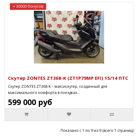
+ 30000 бонусов
Скутер ZONTES ZT368-K (ZT1P79MP EFI) 15/14 ПТС
Скутер ZONTES ZT368-K – максискутер, созданный для
максимального комфорта в поездках...
599 000 руб
Показано с 1 по 9 из 9 (всего 1 страниц)