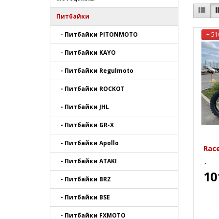
Питбайки
- Питбайки PITONMOTO
+ 51
- Питбайки KAYO
- Питбайки Regulmoto
- Питбайки ROCKOT
- Питбайки JHL
- Питбайки GR-X
- Питбайки Apollo
Race
- Питбайки ATAKI
..
10
- Питбайки BRZ
- Питбайки BSE
- Питбайки FXMOTO