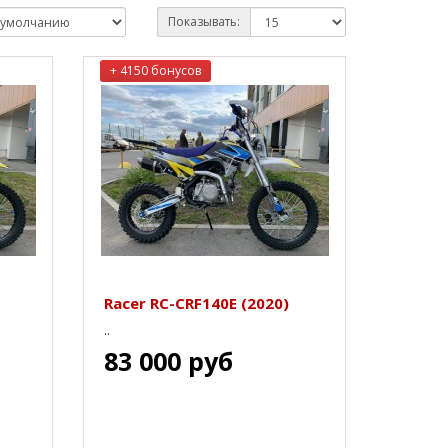
Показывать:
+ 4150 бонусов
Racer RC-CRF140E (2020)
..
83 000 руб