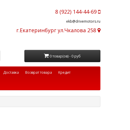
8 (922) 144-44-69
ekb@drivemotors.ru
г.Екатеринбург ул.Чкалова 258
0 товар(ов) - 0 руб
Доставка
Возврат товара
Кредит