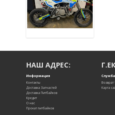
НАШ АДРЕС:
Г.Е
Информация
Служба
Контакты
Возврат 
Доставка Запчастей
Карта са
Доставка Питбайков
Кредит
О нас
Прокат питбайков