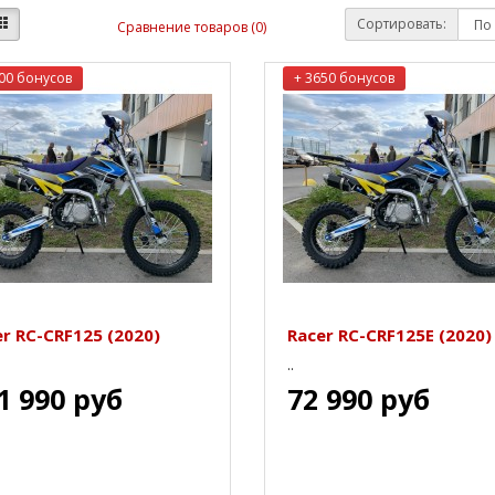
Сортировать:
Сравнение товаров (0)
00 бонусов
+ 3650 бонусов
r RC-CRF125 (2020)
Racer RC-CRF125Е (2020)
..
1 990 руб
72 990 руб