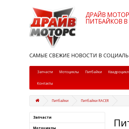
ДРАЙВ МОТО
ПИТБАЙКОВ В 
САМЫЕ СВЕЖИЕ НОВОСТИ В СОЦИАЛЬ
Запчасти
Мотоциклы
Питбайки
Квадроцик
Контакты
Питбайки
Питбайки RACER
Запчасти
Пи
Мотоциклы