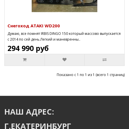
Снегоход ATAKI WD200
Думаю, все помнят IRBIS DINGO 150 который массово выпускается
с 2014 по сей день.Легкий и маневренны..
294 990 руб
Показано с 1 по 1 из 1 (всего 1 страниц)
НАШ АДРЕС:
Г.ЕКАТЕРИНБУРГ