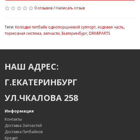
0 отзывов
/
Написать отзыв
Теги:
Колодки питбайк однопоршневой суппорт
,
ходовая часть
,
тормозная система
,
запчасти
,
Екатеринбург
,
DRIVEPARTS
НАШ АДРЕС:
Г.ЕКАТЕРИНБУРГ
УЛ.ЧКАЛОВА 258
Информация
Контакты
Доставка Запчастей
Доставка Питбайков
Кредит