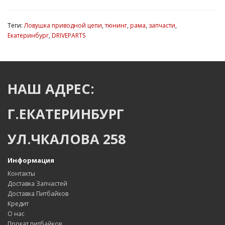
Теги:
Ловушка приводной цепи
,
тюнинг
,
рама
,
запчасти
,
Екатеринбург
,
DRIVEPARTS
НАШ АДРЕС:
Г.ЕКАТЕРИНБУРГ
УЛ.ЧКАЛОВА 258
Информация
Контакты
Доставка Запчастей
Доставка Питбайков
Кредит
О нас
Прокат питбайков