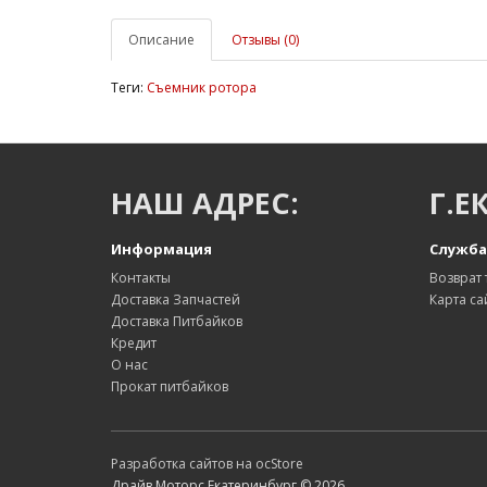
Описание
Отзывы (0)
Теги:
Съемник ротора
НАШ АДРЕС:
Г.Е
Информация
Служба
Контакты
Возврат 
Доставка Запчастей
Карта са
Доставка Питбайков
Кредит
О нас
Прокат питбайков
Разработка сайтов на ocStore
Драйв Моторс Екатеринбург © 2026