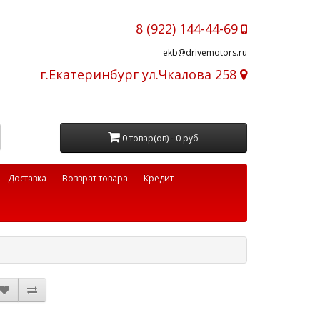
8 (922) 144-44-69
ekb@drivemotors.ru
г.Екатеринбург ул.Чкалова 258
0 товар(ов) - 0 руб
Доставка
Возврат товара
Кредит