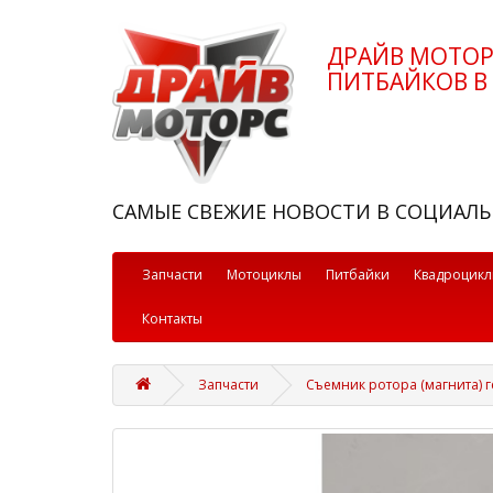
ДРАЙВ МОТО
ПИТБАЙКОВ В 
САМЫЕ СВЕЖИЕ НОВОСТИ В СОЦИАЛЬ
Запчасти
Мотоциклы
Питбайки
Квадроцик
Контакты
Запчасти
Съемник ротора (магнита) 