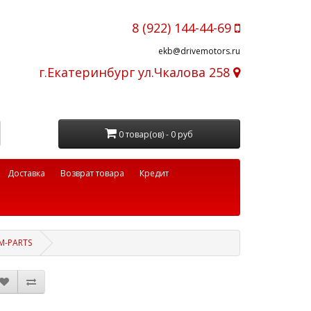
8 (922) 144-44-69
ekb@drivemotors.ru
г.Екатеринбург ул.Чкалова 258
0 товар(ов) - 0 руб
Доставка
Возврат товара
Кредит
SM-PARTS