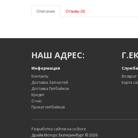
Описание
Отзывы (0)
НАШ АДРЕС:
Г.Е
Информация
Служба
Контакты
Возврат 
Доставка Запчастей
Карта са
Доставка Питбайков
Кредит
О нас
Прокат питбайков
Разработка сайтов на ocStore
Драйв Моторс Екатеринбург © 2026