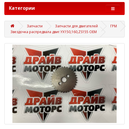
Категории
Запчасти
Запчасти для двигателей
ГРМ
Звездочка распредвала двиг.YX150,160,ZS155 OEM