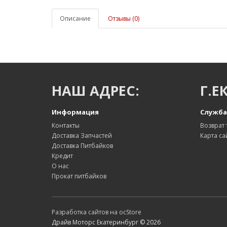
Описание
Отзывы (0)
НАШ АДРЕС:
Г.Е
Информация
Служба
Контакты
Возврат 
Доставка Запчастей
Карта са
Доставка Питбайков
Кредит
О нас
Прокат питбайков
Разработка сайтов на ocStore
Драйв Моторс Екатеринбург © 2026