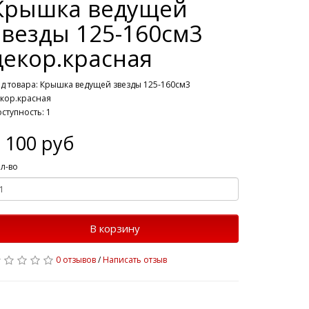
Крышка ведущей
звезды 125-160см3
декор.красная
д товара: Крышка ведущей звезды 125-160см3
кор.красная
ступность: 1
 100 руб
л-во
В корзину
0 отзывов
/
Написать отзыв