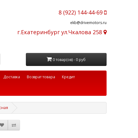
8 (922) 144-44-69
ekb@drivemotors.ru
г.Екатеринбург ул.Чкалова 258
0 товар(ов) - 0 руб
Доставка
Возврат товара
Кредит
сная