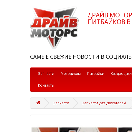
ДРАЙВ МОТО
ПИТБАЙКОВ В 
САМЫЕ СВЕЖИЕ НОВОСТИ В СОЦИАЛЬ
Запчасти
Мотоциклы
Питбайки
Квадроцик
Контакты
Запчасти
Запчасти для двигателей