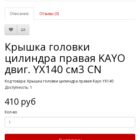
Описание
Отзывы (0)
Крышка головки
цилиндра правая KAYO
двиг. YX140 см3 CN
Код товара: Крышка головки цилиндра правая Kayo YX140
Доступность: 1
410 руб
Кол-во