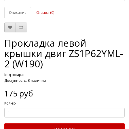
Описание
Отзывы (0)
Прокладка левой
крышки двиг ZS1P62YML-
2 (W190)
Код товара:
Доступность: В наличии
175 руб
Кол-во