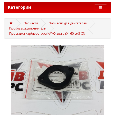
Категории
Запчасти
Запчасти для двигателей
Прокладки,уплотнители
Проставка карбюратора KAYO двиг. YX160 см3 CN