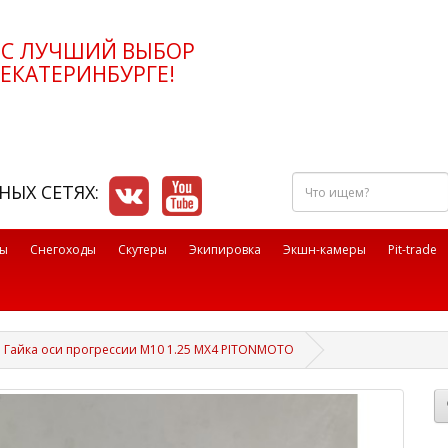
РС ЛУЧШИЙ ВЫБОР
ЕКАТЕРИНБУРГЕ!
Что
НЫХ СЕТЯХ:
ищем?
лы
Снегоходы
Скутеры
Экипировка
Экшн-камеры
Pit-trade
Гайка оси прогрессии М10 1.25 MX4 PITONMOTO