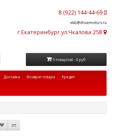
8 (922) 144-44-69
ekb@drivemotors.ru
г.Екатеринбург ул.Чкалова 258
0 товар(ов) - 0 руб
Доставка
Возврат товара
Кредит