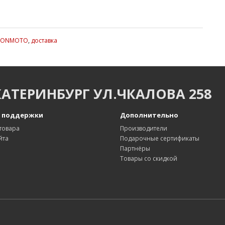
TONMOTO
,
доставка
КАТЕРИНБУРГ УЛ.ЧКАЛОВА 258
 поддержки
Дополнительно
товара
Производители
йта
Подарочные сертификаты
Партнёры
Товары со скидкой