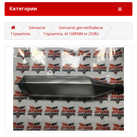
Категории
Запчасти
Запчасти для питбайков
Глушитель
Глушитель 4т 169FMM xr 250Rs