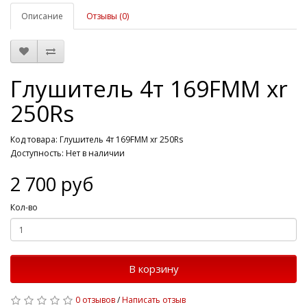
Описание
Отзывы (0)
Глушитель 4т 169FMM xr
250Rs
Код товара: Глушитель 4т 169FMM xr 250Rs
Доступность: Нет в наличии
2 700 руб
Кол-во
В корзину
0 отзывов
/
Написать отзыв