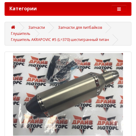
Категории
Запчасти
Запчасти для питбайков
Глушитель
Глушитель AKRAPOVIC #5 (L=370) шестигранный титан