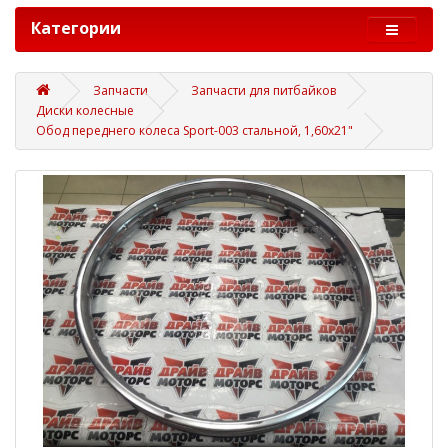
Категории
Запчасти
Запчасти для питбайков
Диски колесные
Обод переднего колеса Sport-003 стальной, 1,60х21"