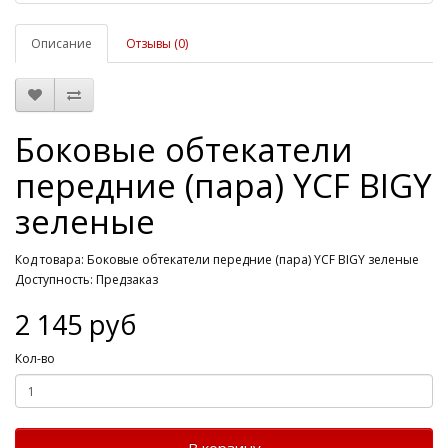
Описание
Отзывы (0)
Боковые обтекатели
передние (пара) YCF BIGY
зеленые
Код товара: Боковые обтекатели передние (пара) YCF BIGY зеленые
Доступность: Предзаказ
2 145 руб
Кол-во