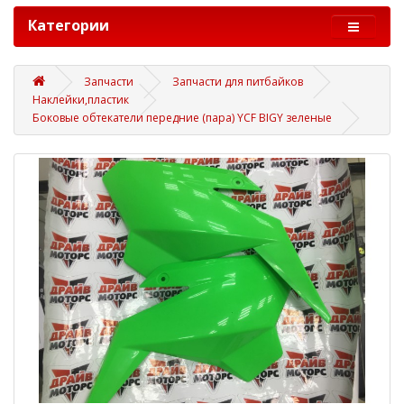
Категории
Запчасти
Запчасти для питбайков
Наклейки,пластик
Боковые обтекатели передние (пара) YCF BIGY зеленые