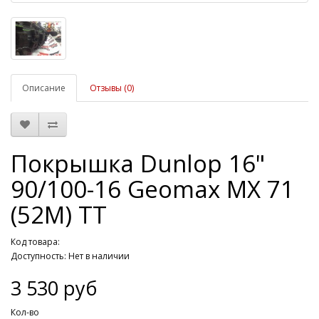
Описание
Отзывы (0)
Покрышка Dunlop 16"
90/100-16 Geomax MX 71
(52M) TT
Код товара:
Доступность: Нет в наличии
3 530 руб
Кол-во