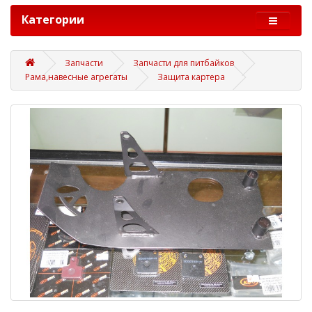
Категории
Запчасти
Запчасти для питбайков
Рама,навесные агрегаты
Защита картера