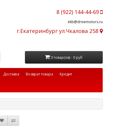
8 (922) 144-44-69
ekb@drivemotors.ru
г.Екатеринбург ул.Чкалова 258
0 товар(ов) - 0 руб
Доставка
Возврат товара
Кредит