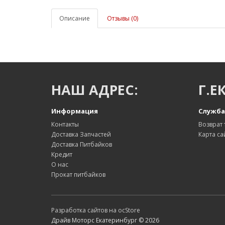
Описание
Отзывы (0)
НАШ АДРЕС:
Г.Е
Информация
Служба
Контакты
Возврат 
Доставка Запчастей
Карта са
Доставка Питбайков
Кредит
О нас
Прокат питбайков
Разработка сайтов на ocStore
Драйв Моторс Екатеринбург © 2026