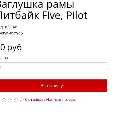
Заглушка рамы
Питбайк Five, Pilot
д товара:
ступность: 5
0 руб
л-во
В корзину
0 отзывов
/
Написать отзыв