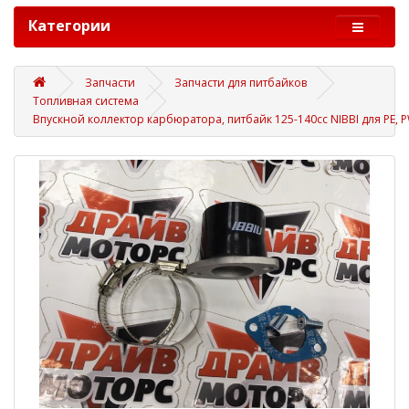
Категории
Запчасти
Запчасти для питбайков
Топливная система
Впускной коллектор карбюратора, питбайк 125-140сс NIBBI для PE, 