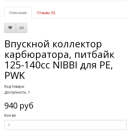
Описание
Отзывы (0)
Впускной коллектор
карбюратора, питбайк
125-140сс NIBBI для PE,
PWK
Код товара:
Доступность: 1
940 руб
Кол-во