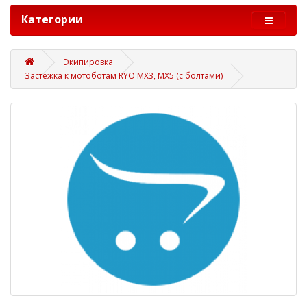
Категории
Экипировка
Застежка к мотоботам RYO MX3, MX5 (с болтами)