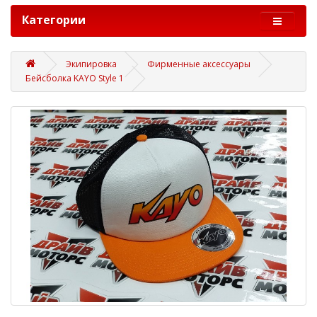
Категории
Экипировка
Фирменные аксессуары
Бейсболка KAYO Style 1