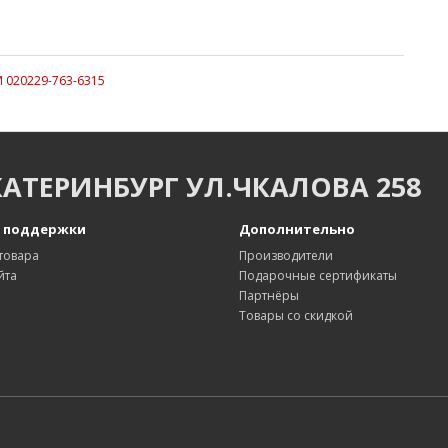
M 020229-763-6315
КАТЕРИНБУРГ УЛ.ЧКАЛОВА 258
 поддержки
Дополнительно
товара
Производители
йта
Подарочные сертификаты
Партнёры
Товары со скидкой