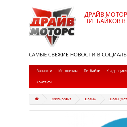
ДРАЙВ МОТО
ПИТБАЙКОВ В 
САМЫЕ СВЕЖИЕ НОВОСТИ В СОЦИАЛЬ
Запчасти
Мотоциклы
Питбайки
Квадроцик
Контакты
Экипировка
Шлемы
Шлем (мота