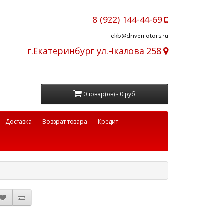
8 (922) 144-44-69
ekb@drivemotors.ru
г.Екатеринбург ул.Чкалова 258
0 товар(ов) - 0 руб
Доставка
Возврат товара
Кредит