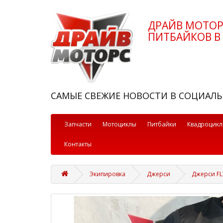
ДРАЙВ МОТО
ПИТБАЙКОВ В 
САМЫЕ СВЕЖИЕ НОВОСТИ В СОЦИАЛЬ
Запчасти
Мотоциклы
Питбайки
Квадроцик
Контакты
Экипировка
Джерси
Джерси FL