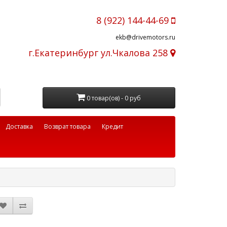
8 (922) 144-44-69
ekb@drivemotors.ru
г.Екатеринбург ул.Чкалова 258
0 товар(ов) - 0 руб
Доставка
Возврат товара
Кредит