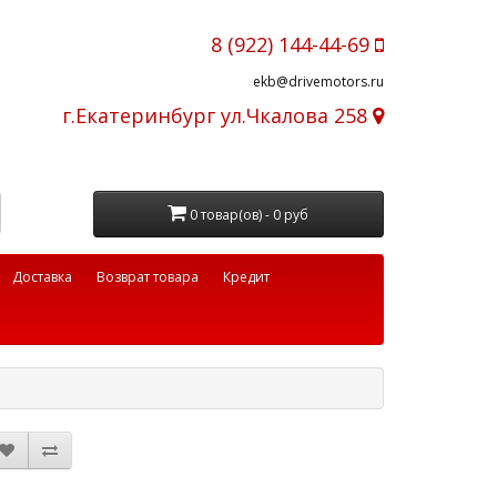
8 (922) 144-44-69
ekb@drivemotors.ru
г.Екатеринбург ул.Чкалова 258
0 товар(ов) - 0 руб
Доставка
Возврат товара
Кредит