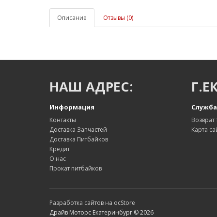
Описание
Отзывы (0)
НАШ АДРЕС:
Г.Е
Информация
Служба
Контакты
Возврат 
Доставка Запчастей
Карта са
Доставка Питбайков
Кредит
О нас
Прокат питбайков
Разработка сайтов на ocStore
Драйв Моторс Екатеринбург © 2026