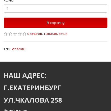
Кол-во
В корзину
0 отзывов
/
Написать отзыв
Теги:
WolfAR03
НАШ АДРЕС:
Г.ЕКАТЕРИНБУРГ
УЛ.ЧКАЛОВА 258
Информация