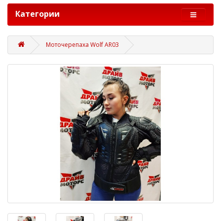
Категории
Моточерепаха Wolf AR03