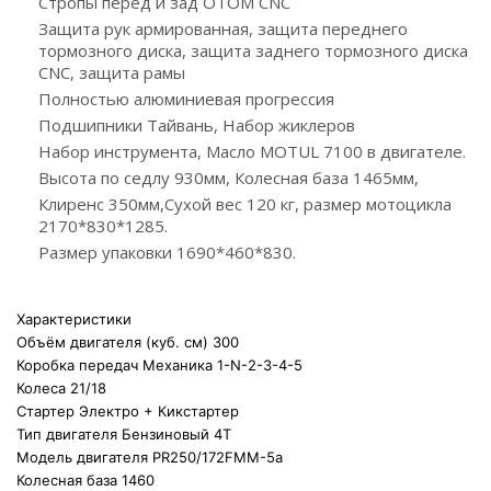
Стропы перед и зад OTOM CNC
Защита рук армированная, защита переднего
тормозного диска, защита заднего тормозного диска
CNC, защита рамы
Полностью алюминиевая прогрессия
Подшипники Тайвань, Набор жиклеров
Набор инструмента, Масло MOTUL 7100 в двигателе.
Высота по седлу 930мм, Колесная база 1465мм,
Клиренс 350мм,Сухой вес 120 кг, размер мотоцикла
2170*830*1285.
Размер упаковки 1690*460*830.
Характеристики
Объём двигателя (куб. см)
300
Коробка передач
Механика 1-N-2-3-4-5
Колеса
21/18
Стартер
Электро + Кикстартер
Тип двигателя
Бензиновый 4Т
Модель двигателя
PR250/172FMM-5a
Колесная база
1460