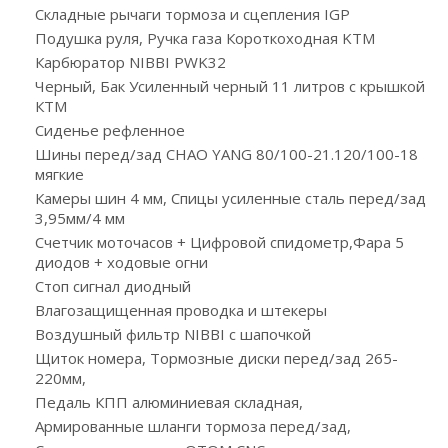
Складные рычаги тормоза и сцепления IGP
Подушка руля, Ручка газа Короткоходная KTM
Карбюратор NIBBI PWK32
Черный, Бак Усиленный черный 11 литров с крышкой
КТМ
Сиденье рефленное
Шины перед/зад CHAO YANG 80/100-21.120/100-18
мягкие
Камеры шин 4 мм, Спицы усиленные сталь перед/зад
3,95мм/4 мм
Счетчик моточасов + Цифровой спидометр,Фара 5
диодов + ходовые огни
Стоп сигнал диодный
Влагозащищенная проводка и штекеры
Воздушный фильтр NIBBI с шапочкой
Щиток номера, Тормозные диски перед/зад 265-
220мм,
Педаль КПП алюминиевая складная,
Армированные шланги тормоза перед/зад,