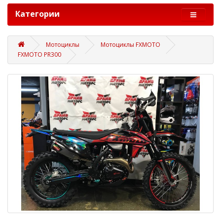
Категории
Мотоциклы
Мотоциклы FXMOTO
FXMOTO PR300