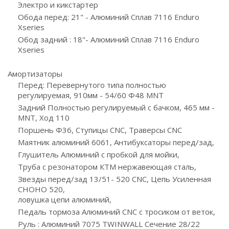
Электро и кикстартер
Обода перед: 21" - Алюминий Сплав 7116 Enduro
Xseries
Обод задний : 18"- Алюминий Сплав 7116 Enduro
Xseries
Амортизаторы
Перед: Перевернутого типа полностью
регулируемая, 910мм - 54/60 Ф48 MNT
Задний Полностью регулируемый с бачком, 465 мм -
MNT, Ход 110
Поршень Ф36, Ступицы CNC, Траверсы CNC
Маятник алюминий 6061, Антибуксаторы перед/зад,
Глушитель Алюминий с пробкой для мойки,
Труба с резонатором КТМ нержавеющая сталь,
Звезды перед/зад 13/51- 520 СNC, Цепь Усиленная
CHOHO 520,
ловушка цепи алюминий,
Педаль тормоза Алюминий CNC c тросиком от веток,
Руль : Алюминий 7075 TWINWALL Сечение 28/22