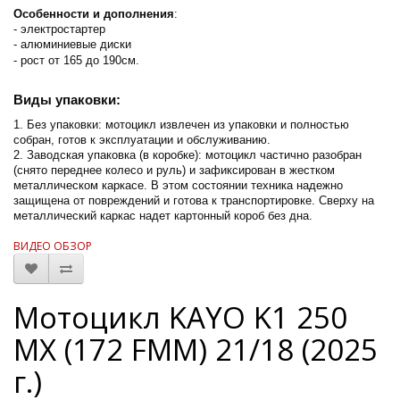
Особенности и дополнения
:
- электростартер
- алюминиевые диски
- рост от 165 до 190см.
Виды упаковки:
1. Без упаковки: мотоцикл извлечен из упаковки и полностью
собран, готов к эксплуатации и обслуживанию.
2. Заводская упаковка (в коробке): мотоцикл частично разобран
(снято переднее колесо и руль) и зафиксирован в жестком
металлическом каркасе. В этом состоянии техника надежно
защищена от повреждений и готова к транспортировке. Сверху на
металлический каркас надет картонный короб без дна.
ВИДЕО ОБЗОР
Мотоцикл KAYO K1 250
MX (172 FMM) 21/18 (2025
г.)