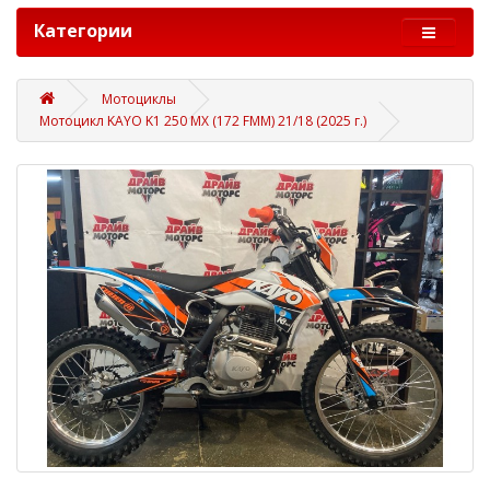
Категории
Мотоциклы
Мотоцикл KAYO K1 250 MX (172 FMM) 21/18 (2025 г.)