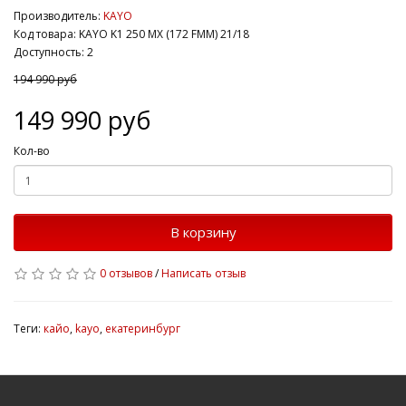
Производитель:
KAYO
Код товара: KAYO K1 250 MX (172 FMM) 21/18
Доступность: 2
194 990 руб
149 990 руб
Кол-во
В корзину
0 отзывов
/
Написать отзыв
Теги:
кайо
,
kayo
,
екатеринбург