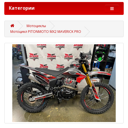
Категории
Мотоциклы
Мотоцикл PITONMOTO MX2 MAVERICK PRO