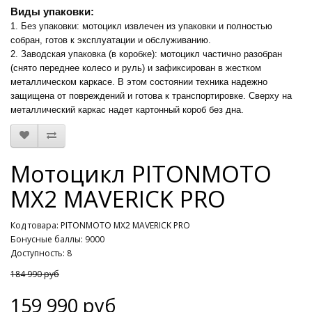
Виды упаковки:
1. Без упаковки: мотоцикл извлечен из упаковки и полностью
собран, готов к эксплуатации и обслуживанию.
2. Заводская упаковка (в коробке): мотоцикл частично разобран
(снято переднее колесо и руль) и зафиксирован в жестком
металлическом ка
ркасе. В этом состоянии техника надежно
защищена от повреждений и готова к транспортировке. Сверху на
металлический каркас надет картонный короб без дна.
Мотоцикл PITONMOTO
MX2 MAVERICK PRO
Код товара: PITONMOTO MX2 MAVERICK PRO
Бонусные баллы: 9000
Доступность: 8
184 990 руб
159 990 руб