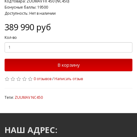
Код товара: ZUUMAV FX 450 (NC450)
Бонусные баллы: 19500
Доступность: Нет в наличии
389 990 руб
Кол-во
В корзину
0 отзывов
/
Написать отзыв
Теги:
ZUUMAV NC450
НАШ АДРЕС: