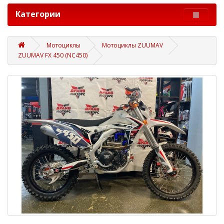
Категории
Мотоциклы
Мотоциклы ZUUMAV
ZUUMAV FX 450 (NC450)