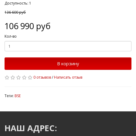
Доступность: 1
136 600 руб
106 990 руб
Кол-во
В корзину
0 отзывов
/
Написать отзыв
Теги:
BSE
НАШ АДРЕС: