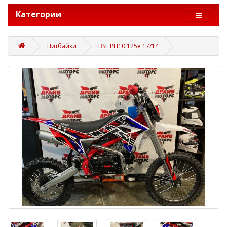
Категории
Питбайки
BSE PH10 125e 17/14