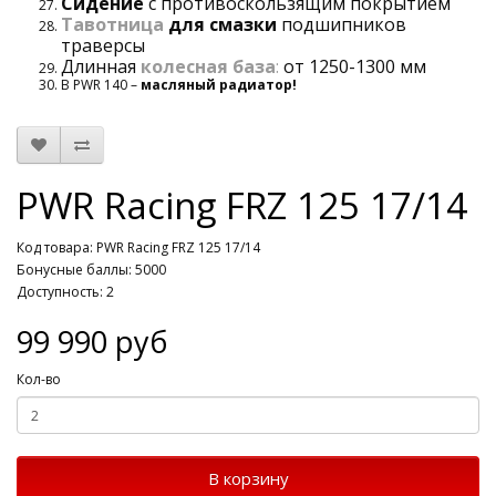
Сидение
с противоскользящим покрытием
Тавотница
для смазки
подшипников
траверсы
Длинная
колесная база
:
от
1250-1300
мм
В PWR 140 –
масляный радиатор!
PWR Racing FRZ 125 17/14
Код товара: PWR Racing FRZ 125 17/14
Бонусные баллы: 5000
Доступность: 2
99 990 руб
Кол-во
В корзину