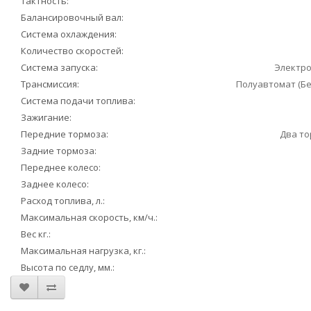
Тактность:
Балансировочный вал:
Система охлаждения:
Количество скоростей:
Система запуска:
Электро
Трансмиссия:
Полуавтомат (Б
Система подачи топлива:
Зажигание:
Передние тормоза:
Два то
Задние тормоза:
Переднее колесо:
Заднее колесо:
Расход топлива, л.:
Максимальная скорость, км/ч.:
Вес кг.:
Максимальная нагрузка, кг.:
Высота по седлу, мм.: