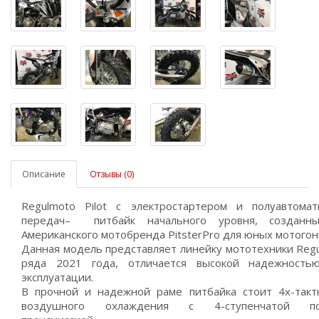
Описание
Отзывы (0)
Regulmoto Pilot c электростартером и полуавтомат
передач– питбайк начального уровня, созданны
Американского мотобренда PitsterPro для юных мотого
Данная модель представляет линейку мототехники Reg
ряда 2021 года, отличается высокой надежность
эксплуатации.
В прочной и надежной раме питбайка стоит 4х-такт
воздушного охлаждения с 4-ступенчатой полу