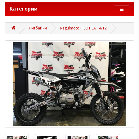
Категории
Питбайки
Regulmoto PILOT EA 14/12