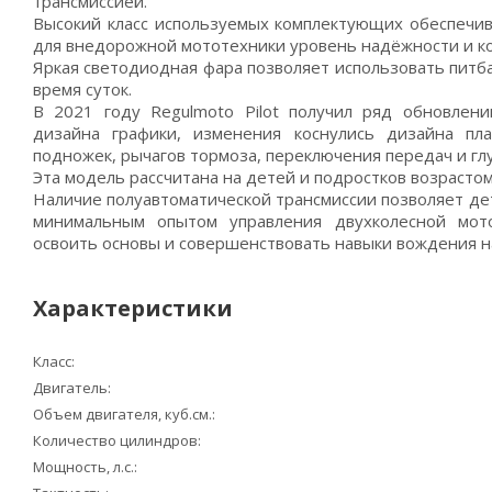
трансмиссией.
Высокий класс используемых комплектующих обеспеч
для внедорожной мототехники уровень надёжности и к
Яркая светодиодная фара позволяет использовать питб
время суток.
В 2021 году Regulmoto Pilot получил ряд обновлен
дизайна графики, изменения коснулись дизайна пла
подножек, рычагов тормоза, переключения передач и гл
Эта модель рассчитана на детей и подростков возрастом 
Наличие полуавтоматической трансмиссии позволяет де
минимальным опытом управления двухколесной мот
освоить основы и совершенствовать навыки вождения н
Характеристики
Класс:
Двигатель:
Объем двигателя, куб.см.:
Количество цилиндров:
Мощность, л.с.: