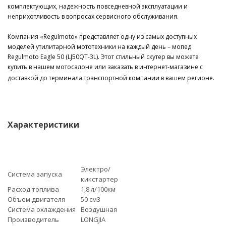
комплектующих, надежность повседневной эксплуатации и
неприхотливость в вопросах сервисного обслуживания.
Компания «Regulmoto» представляет одну из самых доступных
моделей утилитарной мототехники на каждый день – мопед
Regulmoto Eagle 50 (LJ50QT-3L). Этот стильный скутер вы можете
купить в нашем мотосалоне или заказать в интернет-магазине с
доставкой до терминала транспортной компании в вашем регионе.
Характеристики
Электро/
Система запуска
кикстартер
Расход топлива
1,8 л/100км
Объем двигателя
50 см3
Система охлаждения
Воздушная
Производитель
LONGJIA