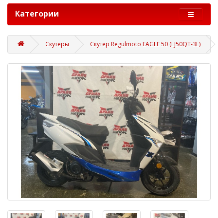
Категории
Скутеры
Скутер Regulmoto EAGLE 50 (LJ50QT-3L)