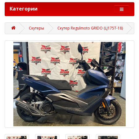
Категории
Скутеры
Скутер Regulmoto GRIDO (LJ175T-18)